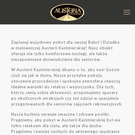
Zaplanuj wyjątkowy pobyt dla swojej Babci i Dziadka
w malowniczej Austerii Kazimierskiej! Nasz obiekt
oferuje nie tylko komfortowe noclegi, ale także
niezapomniane doświadczenia dla seniorów.
W Austerii Kazimierskiej dbamy o to, aby nasi Goście
czuli się jak w domu. Nasze przytulne pokoje,
otoczenie przyrodnicze i spokojna atmosfera stworzą
idealne warunki do relaksu i wypoczynku. Dla tych,
którzy cenią sobie aktywność, proponujemy spacery
po okolicznych atrakcjach czy też udział w specjalnie
przygotowanych dla seniorów zajęciach rekreacyjnych.
Nasza kuchnia serwuje smaczne i zdrowe posiłki.
Pragniemy, aby pobyt w Austerii Kazimierskiej był nie
tylko relaksem dla ciała, ale także dla ducha.
Pragniemy również zachęcić do aktywnego spędzania