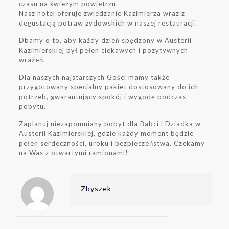
czasu na świeżym powietrzu.
Nasz hotel oferuje zwiedzanie Kazimierza wraz z
degustacją potraw żydowskich w naszej restauracji.
Dbamy o to, aby każdy dzień spędzony w Austerii
Kazimierskiej był pełen ciekawych i pozytywnych
wrażeń.
Dla naszych najstarszych Gości mamy także
przygotowany specjalny pakiet dostosowany do ich
potrzeb, gwarantujący spokój i wygodę podczas
pobytu.
Zaplanuj niezapomniany pobyt dla Babci i Dziadka w
Austerii Kazimierskiej, gdzie każdy moment będzie
pełen serdeczności, uroku i bezpieczeństwa. Czekamy
na Was z otwartymi ramionami!
Zbyszek