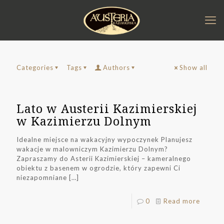
Categories
Tags
Authors
Show all
Lato w Austerii Kazimierskiej
w Kazimierzu Dolnym
Idealne miejsce na wakacyjny wypoczynek Planujesz
wakacje w malowniczym Kazimierzu Dolnym?
Zapraszamy do Asterii Kazimierskiej – kameralnego
obiektu z basenem w ogrodzie, który zapewni Ci
niezapomniane
[…]
0
Read more